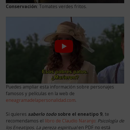
Conservación
: Tomates verdes fritos.
Puedes ampliar esta información sobre personajes
famosos y películas en la web de
eneagramadelapersonalidad.com
.
Si quieres
saberlo todo
sobre el eneatipo 9
, te
recomendamos el
libro de Claudio Naranjo
:
Psicología de
los Eneatipos. La pereza espiritual
en PDF no está