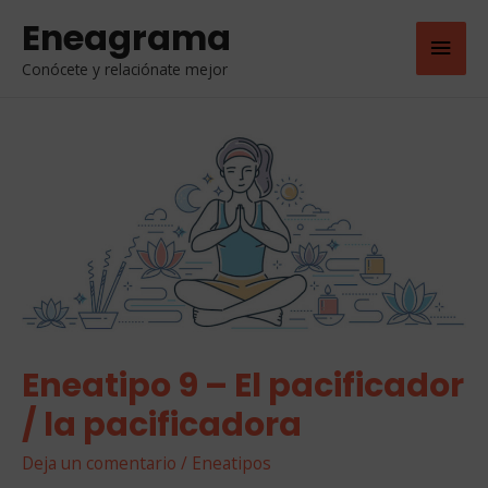
Eneagrama
Men
Conócete y relaciónate mejor
Princ
Eneatipo 9 – El pacificador
/ la pacificadora
Deja un comentario
/
Eneatipos