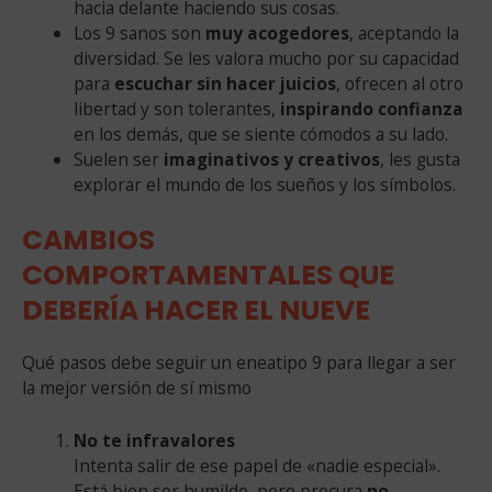
hacia delante haciendo sus cosas.
Los 9 sanos son
muy acogedores
, aceptando la
diversidad. Se les valora mucho por su capacidad
para
escuchar sin hacer juicios
, ofrecen al otro
libertad y son tolerantes,
inspirando confianza
en los demás, que se siente cómodos a su lado.
Suelen ser
imaginativos y creativos
, les gusta
explorar el mundo de los sueños y los símbolos.
CAMBIOS
COMPORTAMENTALES QUE
DEBERÍA HACER EL NUEVE
Qué pasos debe seguir un eneatipo 9 para llegar a ser
la mejor versión de sí mismo
No te infravalores
Intenta salir de ese papel de «nadie especial».
Está bien ser humilde, pero procura
no