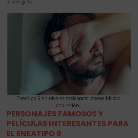
prolongada.
Eneatipo 9 en niveles malsanos: insensibilidad,
depresión…
PERSONAJES FAMOSOS Y
PELÍCULAS INTERESANTES PARA
EL ENEATIPO 9