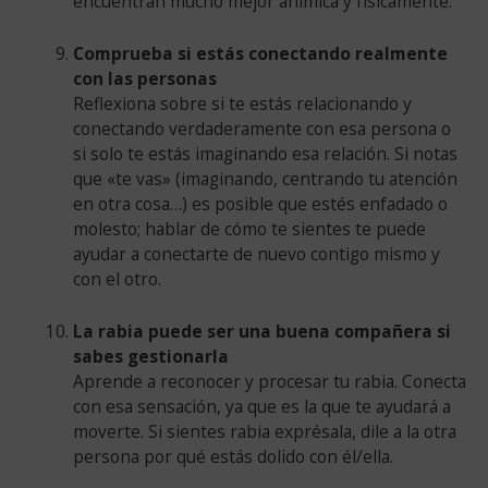
encuentran mucho mejor anímica y físicamente.
Comprueba si estás conectando realmente
con las personas
Reflexiona sobre si te estás relacionando y
conectando verdaderamente con esa persona o
si solo te estás imaginando esa relación. Si notas
que «te vas» (imaginando, centrando tu atención
en otra cosa…) es posible que estés enfadado o
molesto; hablar de cómo te sientes te puede
ayudar a conectarte de nuevo contigo mismo y
con el otro.
La rabia puede ser una buena compañera si
sabes gestionarla
Aprende a reconocer y procesar tu rabia. Conecta
con esa sensación, ya que es la que te ayudará a
moverte. Si sientes rabia exprésala, dile a la otra
persona por qué estás dolido con él/ella.