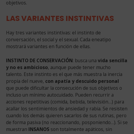
objetivos.
LAS VARIANTES INSTINTIVAS
Hay tres variantes instintivas: el instinto de
conversación, el social y el sexual. Cada eneatipo
mostrará variantes en función de ellas.
INSTINTO DE CONSERVACIÓN
: busca una
vida sencilla
y no es ambicioso
, aunque puede tener mucho
talento. Este instinto es el que más muestra la inercia
propia del nueve,
con apatía y descuido personal
que puede dificultar la consecución de sus objetivos o
incluso un mínimo autocuidado. Pueden recurrir a
acciones repetitivas (comida, bebida, televisión…) para
acallar los sentimientos de ansiedad y rabia. Se resisten
cuando los demás quieren sacarlos de sus rutinas, pero
de forma pasiva (no reaccionando, posponiendo…). Si se
muestran
INSANOS
son totalmente apáticos, sin