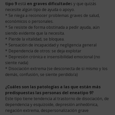
tipo 9
está
en graves dificultade
s y que quizás
necesite algún tipo de ayuda o apoyo.
* Se niega a reconocer problemas graves de salud,
económicos o personales.
* Se resiste de forma obstinada a pedir ayuda, aún
siendo evidente que la necesita.
* Pierde la vitalidad, se bloquea.
* Sensación de incapacidad y negligencia general
* Dependencia de otros: se deja explotar
* Depresión crónica e insensibilidad emocional (no
siente nada)
* Disociación extrema (se desconecta de si mismo y los
demás, confusión, se siente perdido/a)
¿Cuáles son las patologías a las que están más
predispuestas las personas del eneatipo 9?
Este tipo tiene tendencia al trastorno de disociación, de
dependencia y esquizoide, depresión anhedónica,
negación extrema, despersonalización grave