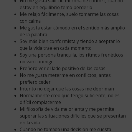
No me gusta salir de mi zona de confort, cuando
estoy en equilibrio temo perderlo
Me relajo fácilmente, suelo tomarme las cosas
con calma
Me gusta estar cómodo en el sentido más amplio
de la palabra
Soy más bien conformista y tiendo a aceptar lo
que la vida trae en cada momento
Soy una persona tranquila, los ritmos frenéticos
no van conmigo
Prefiero ver el lado positivo de las cosas
No me gusta meterme en conflictos, antes
prefiero ceder
Intento no dejar que las cosas me depriman
Normalmente creo que tengo suficiente, no es
difícil complacerme
Mi filosofía de vida me orienta y me permite
superar las situaciones difíciles que se presentan
en la vida
Cuando he tomado una decisión me cuesta