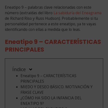
Eneatipo 9 – palabras clave relacionadas con este
número (extraídas del libro
La sabiduría del Eneagrama
de Richard Riso y Russ Hudson). Probablemente si tu
personalidad pertenece a este eneatipo, ya te vayas
identificando con ellas a medida que lo leas.
Eneatipo 9 – CARACTERÍSTICAS
PRINCIPALES
Índice
Eneatipo 9 – CARACTERÍSTICAS
PRINCIPALES
MIEDO Y DESEO BÁSICO. MOTIVACIÓN Y
FRASE CLAVE
¿CÓMO HA SIDO LA INFANCIA DEL
ENEATIPO 9?