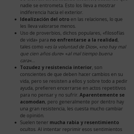
nadie se entrometa. Esto los lleva a mostrar
indiferencia hacia el exterior.
Idealización del otro
en las relaciones, lo que
les lleva valorarse menos.
Uso de proverbios, dichos populares, «filosofías
de vida» para
no enfrentarse a la realidad
,
tales como «
es la voluntad de Dios
«, «
no hay mal
que cien años dure
» «
al mal tiempo buena
cara
«…
Tozudez y resistencia interior
, son
conscientes de que deben hacer cambios en su
vida, pero se resisten a ellos y sobre todo a pedir
ayuda, prefieren encerrarse en actos repetitivos
para no pensar y no sufrir.
Aparentemente se
acomodan
, pero generalmente por dentro hay
una gran resistencia, les cuesta mucho cambiar
de opinión.
Suelen tener
mucha rabia y resentimiento
ocultos. Al intentar reprimir esos sentimientos