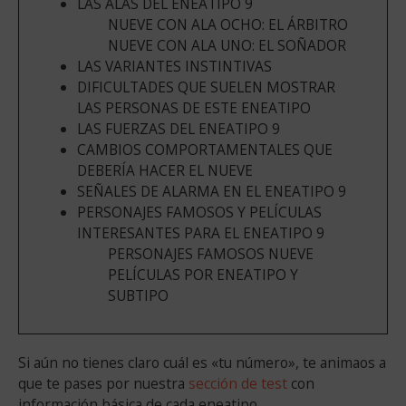
LAS ALAS DEL ENEATIPO 9
NUEVE CON ALA OCHO: EL ÁRBITRO
NUEVE CON ALA UNO: EL SOÑADOR
LAS VARIANTES INSTINTIVAS
DIFICULTADES QUE SUELEN MOSTRAR
LAS PERSONAS DE ESTE ENEATIPO
LAS FUERZAS DEL ENEATIPO 9
CAMBIOS COMPORTAMENTALES QUE
DEBERÍA HACER EL NUEVE
SEÑALES DE ALARMA EN EL ENEATIPO 9
PERSONAJES FAMOSOS Y PELÍCULAS
INTERESANTES PARA EL ENEATIPO 9
PERSONAJES FAMOSOS NUEVE
PELÍCULAS POR ENEATIPO Y
SUBTIPO
Si aún no tienes claro cuál es «tu número», te animaos a
que te pases por nuestra
sección de test
con
información básica de cada eneatipo.