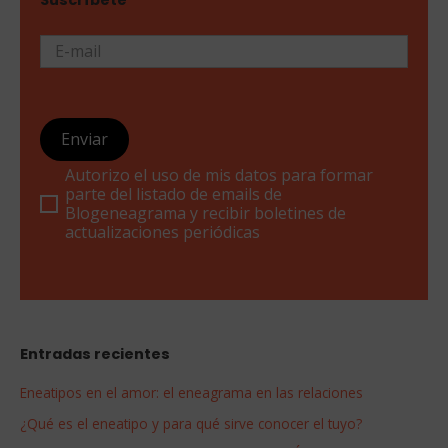
E-mail
Enviar
Autorizo el uso de mis datos para formar
parte del listado de emails de
Blogeneagrama y recibir boletines de
actualizaciones periódicas
Entradas recientes
Eneatipos en el amor: el eneagrama en las relaciones
¿Qué es el eneatipo y para qué sirve conocer el tuyo?