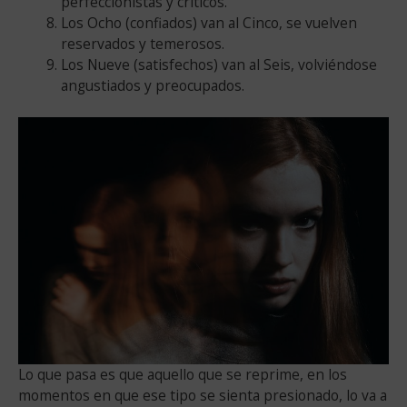
perfeccionistas y críticos.
Los Ocho (confiados) van al Cinco, se vuelven
reservados y temerosos.
Los Nueve (satisfechos) van al Seis, volviéndose
angustiados y preocupados.
Lo que pasa es que aquello que se reprime, en los
momentos en que ese tipo se sienta presionado, lo va a