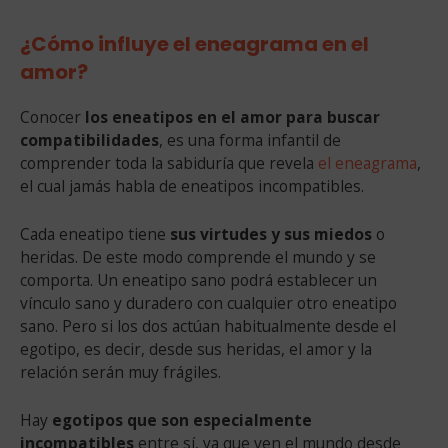
¿Cómo influye el eneagrama en el
amor?
Conocer
los eneatipos en el amor para buscar
compatibilidades
, es una forma infantil de
comprender toda la sabiduría que revela
el eneagrama
,
el cual jamás habla de eneatipos incompatibles.
Cada eneatipo tiene
sus virtudes y sus miedos
o
heridas. De este modo comprende el mundo y se
comporta. Un eneatipo sano podrá establecer un
vínculo sano y duradero con cualquier otro eneatipo
sano. Pero si los dos actúan habitualmente desde el
egotipo, es decir, desde sus heridas, el amor y la
relación serán muy frágiles.
Hay
egotipos que son especialmente
incompatibles
entre sí, ya que ven el mundo desde