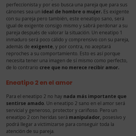
perfeccionista y por eso busca una pareja que para sus
cánones sea un
ideal de hombre o mujer.
Es exigente
con su pareja pero también, este eneatipo sano, será
igual de exigente consigo mismo y sabrá perdonar a su
pareja después de valorar la situación. Un eneatipo 1
inmaduro será poco cálido y comprensivo con su pareja,
además de
exigente
, y por contra, no aceptará
reproches a su comportamiento. Esto es así porque
necesita tener una imagen de sí mismo como perfecto,
de lo contrario
cree que no merece recibir amor.
Eneatipo 2 en el amor
Para el eneatipo 2 no hay
nada más importante que
sentirse amado
. Un eneatipo 2 sano en el amor será
servicial y generoso, protector y cariñoso. Pero un
eneatipo 2 con heridas será
manipulador,
posesivo y
podrá llegar a victimizarse para conseguir toda la
atención de su pareja.