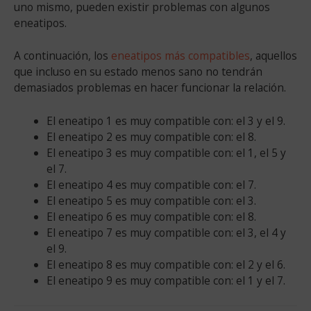
uno mismo, pueden existir problemas con algunos
eneatipos.
A continuación, los
eneatipos más compatibles
, aquellos
que incluso en su estado menos sano no tendrán
demasiados problemas en hacer funcionar la relación.
El eneatipo 1 es muy compatible con: el 3 y el 9.
El eneatipo 2 es muy compatible con: el 8.
El eneatipo 3 es muy compatible con: el 1, el 5 y
el 7.
El eneatipo 4 es muy compatible con: el 7.
El eneatipo 5 es muy compatible con: el 3.
El eneatipo 6 es muy compatible con: el 8.
El eneatipo 7 es muy compatible con: el 3, el 4 y
el 9.
El eneatipo 8 es muy compatible con: el 2 y el 6.
El eneatipo 9 es muy compatible con: el 1 y el 7.