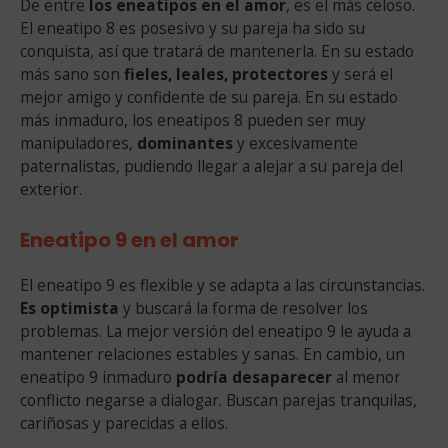
De entre
los eneatipos en el amor
, es el más celoso.
El eneatipo 8 es posesivo y su pareja ha sido su
conquista, así que tratará de mantenerla. En su estado
más sano son
fieles, leales, protectores
y será el
mejor amigo y confidente de su pareja. En su estado
más inmaduro, los eneatipos 8 pueden ser muy
manipuladores,
dominantes
y excesivamente
paternalistas, pudiendo llegar a alejar a su pareja del
exterior.
Eneatipo 9 en el amor
El eneatipo 9 es flexible y se adapta a las circunstancias.
Es optimista
y buscará la forma de resolver los
problemas. La mejor versión del eneatipo 9 le ayuda a
mantener relaciones estables y sanas. En cambio, un
eneatipo 9 inmaduro
podría desaparecer
al menor
conflicto negarse a dialogar. Buscan parejas tranquilas,
cariñosas y parecidas a ellos.