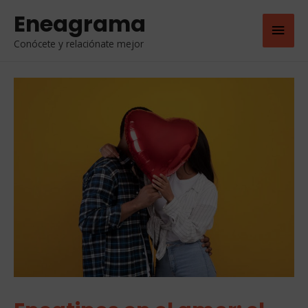
Eneagrama
Men
Conócete y relaciónate mejor
Princ