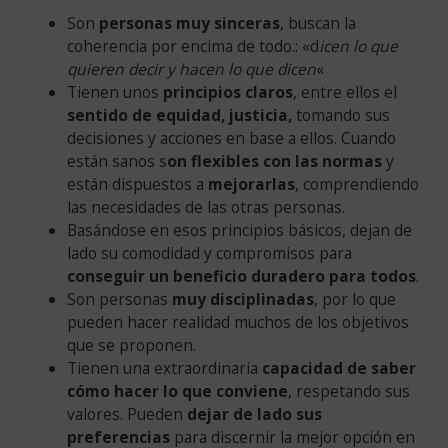
Son
personas muy sinceras
, buscan la
coherencia por encima de todo.: «d
icen lo que
quieren decir y hacen lo que dicen
«
Tienen unos
principios claros
, entre ellos el
sentido de equidad, justicia,
tomando sus
decisiones y acciones en base a ellos. Cuando
están sanos s
on flexibles con las normas
y
están dispuestos a
mejorarlas
, comprendiendo
las necesidades de las otras personas.
Basándose en esos principios básicos, dejan de
lado su comodidad y compromisos para
conseguir un beneficio duradero para todos
.
Son personas
muy disciplinadas
, por lo que
pueden hacer realidad muchos de los objetivos
que se proponen.
Tienen una extraordinaria
capacidad de saber
cómo hacer lo que conviene
, respetando sus
valores. Pueden
dejar de lado sus
preferencias
para discernir la mejor opción en