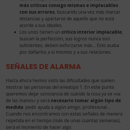
más críticas consigo mismas e implacables
con sus errores
, buscando una vez más marcar
distancias y apartarse de aquello que no está
acorde a sus ideales.
Los unos tienen un
crítico interior implacable
,
buscan la perfección, sus logros nunca son
suficientes, deben esforzarse más… Esto acaba
por dañarlos a sí mismos y a sus relaciones.
SEÑALES DE ALARMA
Hasta ahora hemos visto las dificultades que suelen
mostrar las personas del eneatipo 1. En este punto
queremos dejar constancia de cuándo la cosa ya se «va
de las manos» y será
necesario tomar algún tipo de
medida
: pedir ayuda a algún amigo, profesional…
Cuando nos encontramos con estas señales de manera
repetida en el tiempo (más de unas cuantas semanas),
será el momento de hacer algo: