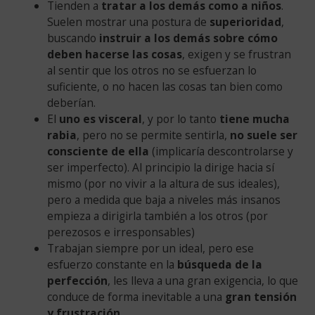
Tienden a
tratar a los demás como a niños
.
Suelen mostrar una postura de
superioridad
,
buscando
instruir a los demás sobre cómo
deben hacerse las cosas
, exigen y se frustran
al sentir que los otros no se esfuerzan lo
suficiente, o no hacen las cosas tan bien como
deberían.
El
uno es visceral
, y por lo tanto
tiene mucha
rabia
, pero no se permite sentirla,
no suele ser
consciente de ella
(implicaría descontrolarse y
ser imperfecto). Al principio la dirige hacia sí
mismo (por no vivir a la altura de sus ideales),
pero a medida que baja a niveles más insanos
empieza a dirigirla también a los otros (por
perezosos e irresponsables)
Trabajan siempre por un ideal, pero ese
esfuerzo constante en la
búsqueda de la
perfección
, les lleva a una gran exigencia, lo que
conduce de forma inevitable a una
gran tensión
y frustración
.