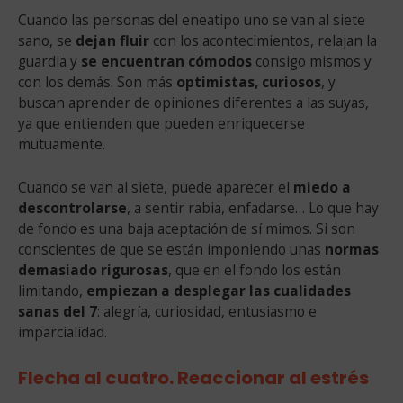
Cuando las personas del eneatipo uno se van al siete
sano, se
dejan fluir
con los acontecimientos, relajan la
guardia y
se encuentran cómodos
consigo mismos y
con los demás. Son más
optimistas, curiosos
, y
buscan aprender de opiniones diferentes a las suyas,
ya que entienden que pueden enriquecerse
mutuamente.
Cuando se van al siete, puede aparecer el
miedo a
descontrolarse
, a sentir rabia, enfadarse… Lo que hay
de fondo es una baja aceptación de sí mimos. Si son
conscientes de que se están imponiendo unas
normas
demasiado rigurosas
, que en el fondo los están
limitando,
empiezan a desplegar las cualidades
sanas del 7
: alegría, curiosidad, entusiasmo e
imparcialidad.
Flecha al cuatro. Reaccionar al estrés