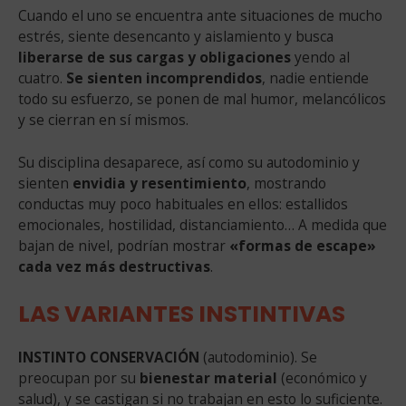
Cuando el uno se encuentra ante situaciones de mucho
estrés, siente desencanto y aislamiento y busca
liberarse de sus cargas y obligaciones
yendo al
cuatro.
Se sienten incomprendidos
, nadie entiende
todo su esfuerzo, se ponen de mal humor, melancólicos
y se cierran en sí mismos.
Su disciplina desaparece, así como su autodominio y
sienten
envidia y resentimiento
, mostrando
conductas muy poco habituales en ellos: estallidos
emocionales, hostilidad, distanciamiento… A medida que
bajan de nivel, podrían mostrar
«formas de escape»
cada vez más destructivas
.
LAS VARIANTES INSTINTIVAS
INSTINTO CONSERVACIÓN
(autodominio). Se
preocupan por su
bienestar material
(económico y
salud), y se castigan si no trabajan en esto lo suficiente.