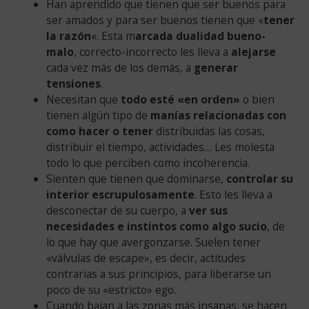
Han aprendido que tienen que ser buenos para
ser amados y para ser buenos tienen que «
tener
la razón
«. Esta m
arcada dualidad bueno-
malo
, correcto-incorrecto les lleva a
alejarse
cada vez más de los demás, a
generar
tensiones
.
Necesitan que
todo esté «en orden»
o bien
tienen algún tipo de
manías relacionadas con
como hacer o tener
distribuidas las cosas,
distribuir el tiempo, actividades… Les molesta
todo lo que perciben como incoherencia.
Sienten que tienen que dominarse,
controlar su
interior escrupulosamente
. Esto les lleva a
desconectar de su cuerpo, a
ver sus
necesidades e instintos como algo sucio
, de
lo que hay que avergonzarse. Suelen tener
«válvulas de escape», es decir, actitudes
contrarias a sus principios, para liberarse un
poco de su «estricto» ego.
Cuando bajan a las zonas más insanas, se hacen