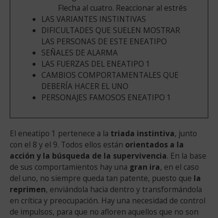
Flecha al cuatro. Reaccionar al estrés
LAS VARIANTES INSTINTIVAS
DIFICULTADES QUE SUELEN MOSTRAR
LAS PERSONAS DE ESTE ENEATIPO
SEÑALES DE ALARMA
LAS FUERZAS DEL ENEATIPO 1
CAMBIOS COMPORTAMENTALES QUE
DEBERÍA HACER EL UNO
PERSONAJES FAMOSOS ENEATIPO 1
El eneatipo 1 pertenece a la
triada instintiva
, junto
con el 8 y el 9. Todos ellos están
orientados a la
acción y la búsqueda de la supervivencia
. En la base
de sus comportamientos hay una
gran ira
, en el caso
del uno, no siempre queda tan patente, puesto que
la
reprimen
, enviándola hacia dentro y transformándola
en crítica y preocupación. Hay una necesidad de control
de impulsos, para que no afloren aquellos que no son