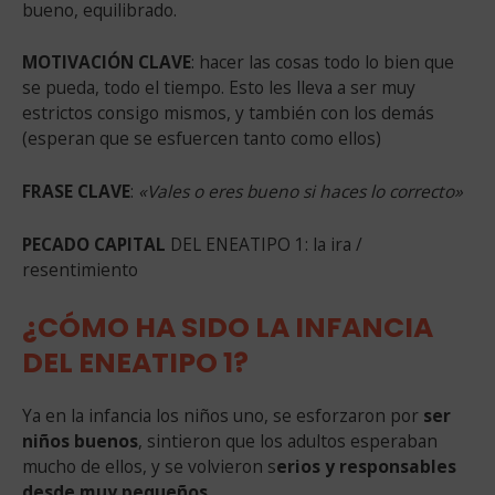
bueno, equilibrado.
MOTIVACIÓN CLAVE
: hacer las cosas todo lo bien que
se pueda, todo el tiempo. Esto les lleva a ser muy
estrictos consigo mismos, y también con los demás
(esperan que se esfuercen tanto como ellos)
FRASE CLAVE
:
«Vales o eres bueno si haces lo correcto»
PECADO CAPITAL
DEL ENEATIPO 1: la ira /
resentimiento
¿CÓMO HA SIDO LA INFANCIA
DEL ENEATIPO 1?
Ya en la infancia los niños uno, se esforzaron por
ser
niños buenos
, sintieron que los adultos esperaban
mucho de ellos, y se volvieron s
erios y responsables
desde muy pequeños
.