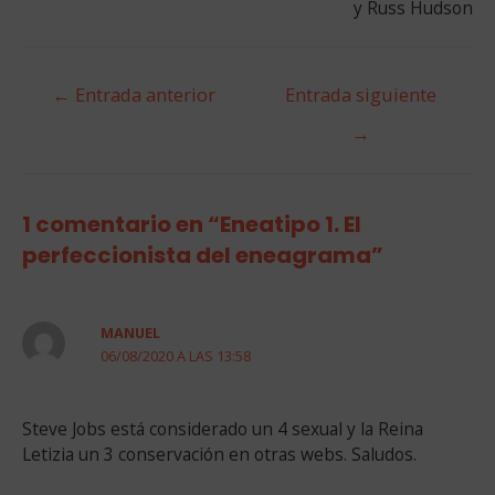
y Russ Hudson
Navegación
←
Entrada anterior
Entrada siguiente
de
→
entradas
1 comentario en “Eneatipo 1. El
perfeccionista del eneagrama”
MANUEL
06/08/2020 A LAS 13:58
Steve Jobs está considerado un 4 sexual y la Reina
Letizia un 3 conservación en otras webs. Saludos.